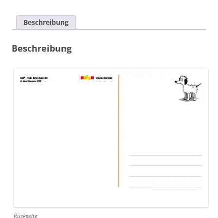
Ni
hao"
Beschreibung
Menge
Beschreibung
Rückseite