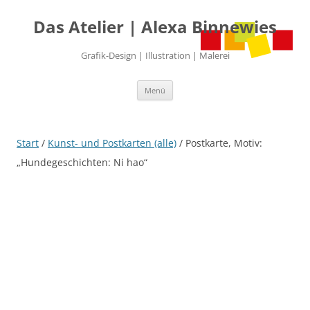
Das Atelier | Alexa Binnewies
Grafik-Design | Illustration | Malerei
Zum
Menü
Inhalt
springen
Start
/
Kunst- und Postkarten (alle)
/ Postkarte, Motiv:
„Hundegeschichten: Ni hao“