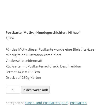
Postkarte, Motiv: „Hundegeschichten: Ni hao“
1,30
€
Für das Motiv dieser Postkarte wurde eine Bleistiftskizze
mit digitaler Illustration kombiniert.
Vorderseite seidenmatt
Rückseite mit Postkartenaufdruck, beschreibbar
Format 14,8 x 10,5 cm
Druck auf 260g-Karton
Postkarte,
In den Warenkorb
Motiv:
"Hundegeschichten:
Kategorien:
Kunst- und Postkarten (alle)
,
Postkarten