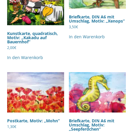
Briefkarte, DIN A6 mit
Umschlag, Motiv: „Xenops“
3,50
€
Kunstkarte, quadratisch,
In den Warenkorb
Motiv: „Kakadu auf
Bauernhof“
2,00
€
In den Warenkorb
Postkarte, Motiv: „Mohn“
Briefkarte, DIN A6 mit
Umschlag, Motiv:
1,30
€
„Seepferdchen“