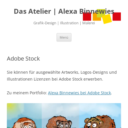
Das Atelier | Alexa Binnewies
Grafik-Design | Illustration | Malerei
Zum
Menü
Inhalt
springen
Adobe Stock
Sie können für ausgewählte Artworks, Logos-Designs und
Illustrationen Lizenzen bei Adobe Stock erwerben.
Zu meinem Portfolio:
Alexa Binnewies bei Adobe Stock
.