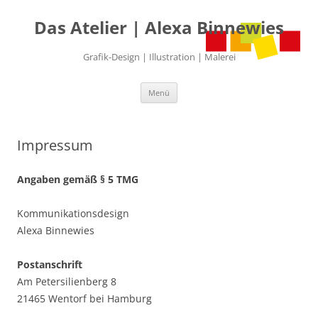
Das Atelier | Alexa Binnewies
Grafik-Design | Illustration | Malerei
Zum
Menü
Inhalt
springen
Impressum
Angaben gemäß § 5 TMG
Kommunikationsdesign
Alexa Binnewies
Postanschrift
Am Petersilienberg 8
21465 Wentorf bei Hamburg