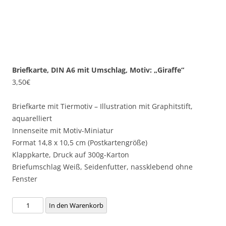
Briefkarte, DIN A6 mit Umschlag, Motiv: „Giraffe“
3,50
€
Briefkarte mit Tiermotiv – Illustration mit Graphitstift,
aquarelliert
Innenseite mit Motiv-Miniatur
Format 14,8 x 10,5 cm (Postkartengröße)
Klappkarte, Druck auf 300g-Karton
Briefumschlag Weiß, Seidenfutter, nassklebend ohne
Fenster
Briefkarte,
In den Warenkorb
DIN