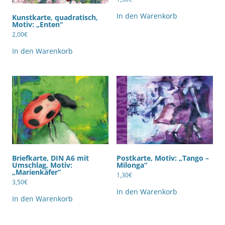
In den Warenkorb
Kunstkarte, quadratisch,
Motiv: „Enten“
2,00
€
In den Warenkorb
Briefkarte, DIN A6 mit
Postkarte, Motiv: „Tango –
Umschlag, Motiv:
Milonga“
„Marienkäfer“
1,30
€
3,50
€
In den Warenkorb
In den Warenkorb