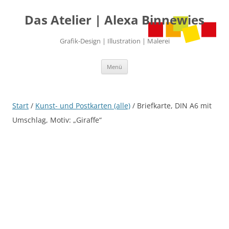
Das Atelier | Alexa Binnewies
Grafik-Design | Illustration | Malerei
Zum
Menü
Inhalt
springen
Start
/
Kunst- und Postkarten (alle)
/ Briefkarte, DIN A6 mit
Umschlag, Motiv: „Giraffe“