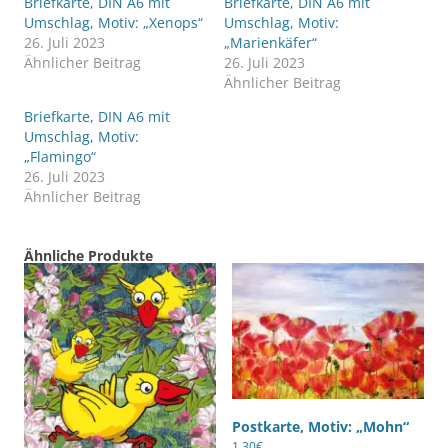
Briefkarte, DIN A6 mit
Briefkarte, DIN A6 mit
Umschlag, Motiv: „Xenops“
Umschlag, Motiv:
26. Juli 2023
„Marienkäfer“
Ähnlicher Beitrag
26. Juli 2023
Ähnlicher Beitrag
Briefkarte, DIN A6 mit
Umschlag, Motiv:
„Flamingo“
26. Juli 2023
Ähnlicher Beitrag
Ähnliche Produkte
Postkarte, Motiv: „Mohn“
1,30
€