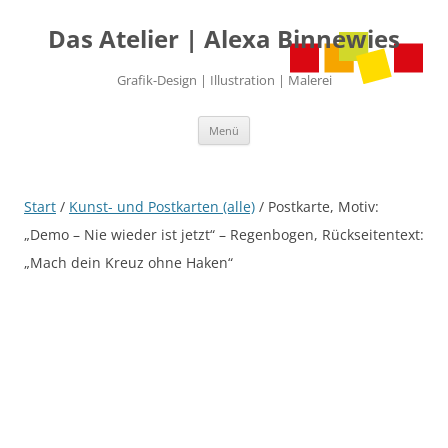
Das Atelier | Alexa Binnewies
Grafik-Design | Illustration | Malerei
Zum
Menü
Inhalt
springen
Start
/
Kunst- und Postkarten (alle)
/ Postkarte, Motiv:
„Demo – Nie wieder ist jetzt“ – Regenbogen, Rückseitentext:
„Mach dein Kreuz ohne Haken“