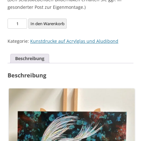
gesonderter Post zur Eigenmontage.)
Kunstdruck
In den Warenkorb
auf
Aludibond,
Kategorie:
Kunstdrucke auf Acrylglas und Aludibond
Motiv:
"Koi"
Beschreibung
Menge
Beschreibung