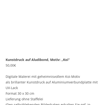
Kunstdruck auf Aludibond, Motiv: „Koi“
50,00
€
Digitale Malerei mit geheimnisvollem Koi-Motiv
als brillanter Kunstdruck auf Aluminiumverbundplatte mit
UV-Lack
Format 30 x 30 cm
Lieferung ohne Staffelei
(Den selbstklebenden Bilderhaken erhalten Sie ggf. in