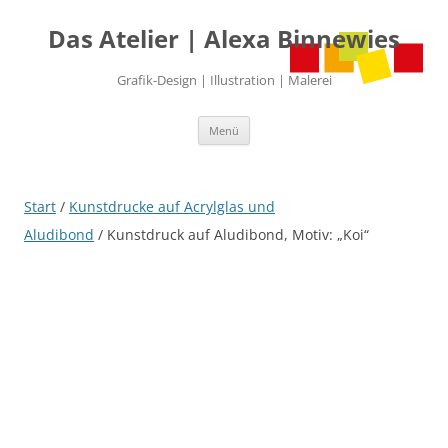
Das Atelier | Alexa Binnewies
Grafik-Design | Illustration | Malerei
Zum
Menü
Inhalt
springen
Start
/
Kunstdrucke auf Acrylglas und
Aludibond
/ Kunstdruck auf Aludibond, Motiv: „Koi“