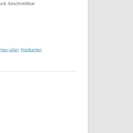
uck, beschreibbar
ten (alle)
,
Postkarten