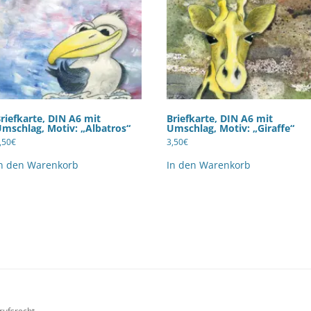
riefkarte, DIN A6 mit
Briefkarte, DIN A6 mit
mschlag, Motiv: „Albatros“
Umschlag, Motiv: „Giraffe“
,50
€
3,50
€
n den Warenkorb
In den Warenkorb
rufsrecht