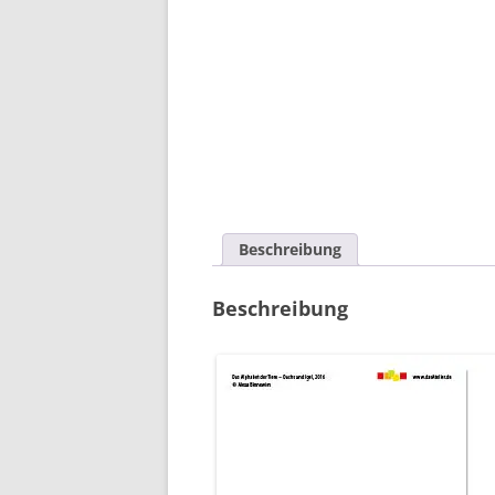
GESUNDHEITSHOLDING
LÜNEBURG
WENTORFER KULTURWOCHE
OXHOFT AUTHENTIC WINES
PERIODIKA
Beschreibung
Beschreibung