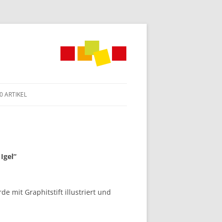
0 ARTIKEL
Igel“
e mit Graphitstift illustriert und